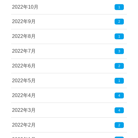
2022年10月
1
2022年9月
2
2022年8月
1
2022年7月
3
2022年6月
2
2022年5月
1
2022年4月
4
2022年3月
4
2022年2月
2