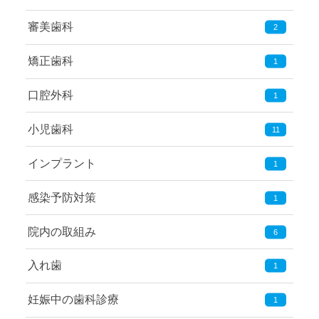
審美歯科
2
矯正歯科
1
口腔外科
1
小児歯科
11
インプラント
1
感染予防対策
1
院内の取組み
6
入れ歯
1
妊娠中の歯科診療
1