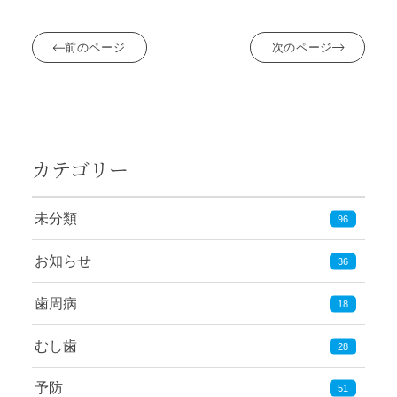
前のページ
次のページ
カテゴリー
未分類
96
お知らせ
36
歯周病
18
むし歯
28
予防
51