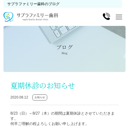
サプラファミリー歯科のブログ
ブログ
Blog
夏期休診のお知らせ
2020.08.12
お知らせ
8/23（日）～8/27（木）の期間は夏期休診とさせていただきま
す。
何卒ご理解の程よろしくお願い申し上げます。