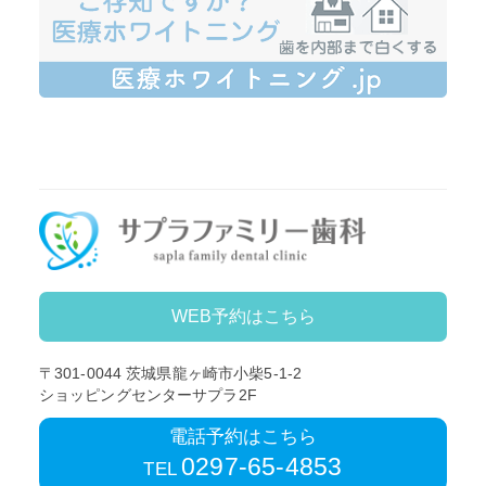
WEB予約はこちら
〒301-0044
茨城県龍ヶ崎市小柴5-1-2
ショッピングセンターサプラ2F
電話予約はこちら
0297-65-4853
TEL