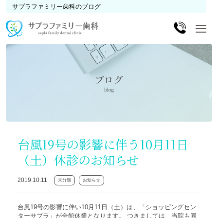
サプラファミリー歯科のブログ
ブログ
blog
台風19号の影響に伴う10月11日
（土）休診のお知らせ
2019.10.11
未分類
お知らせ
台風19号の影響に伴い10月11日（土）は、「ショッピングセン
ターサプラ」が全館休業となります。 つきましては、当院も同