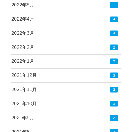
2022年5月
1
2022年4月
4
2022年3月
4
2022年2月
2
2022年1月
2
2021年12月
3
2021年11月
2
2021年10月
3
2021年9月
2
2021年8月
2