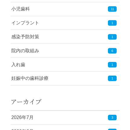
小児歯科
11
インプラント
1
感染予防対策
1
院内の取組み
6
入れ歯
1
妊娠中の歯科診療
1
アーカイブ
2026年7月
3