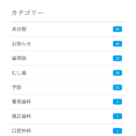
カテゴリー
未分類
96
お知らせ
36
歯周病
18
むし歯
28
予防
51
審美歯科
2
矯正歯科
1
口腔外科
1