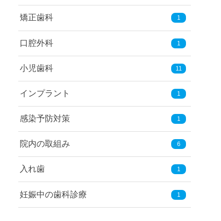
矯正歯科
1
口腔外科
1
小児歯科
11
インプラント
1
感染予防対策
1
院内の取組み
6
入れ歯
1
妊娠中の歯科診療
1