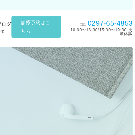
0297-65-4853
診療予約はこ
ブログ
TEL
10:00〜13:30/15:00〜19:30 火
log
ちら
曜休診