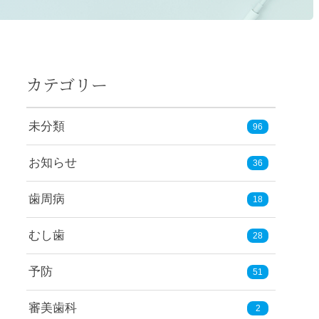
カテゴリー
未分類
96
お知らせ
36
歯周病
18
むし歯
28
予防
51
審美歯科
2