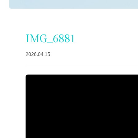
IMG_6881
2026.04.15