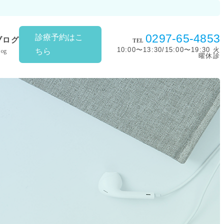
0297-65-4853
診療予約はこ
ブログ
TEL
10:00〜13:30/15:00〜19:30 火
log
ちら
曜休診