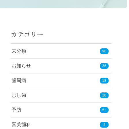
カテゴリー
未分類
96
お知らせ
36
歯周病
18
むし歯
28
予防
51
審美歯科
2