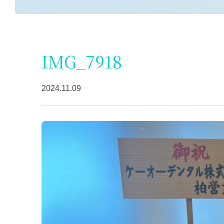
IMG_7918
2024.11.09