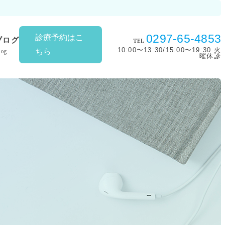
0297-65-4853
診療予約はこ
ブログ
TEL
10:00〜13:30/15:00〜19:30 火
log
ちら
曜休診