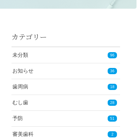
カテゴリー
未分類
96
お知らせ
36
歯周病
18
むし歯
28
予防
51
審美歯科
2