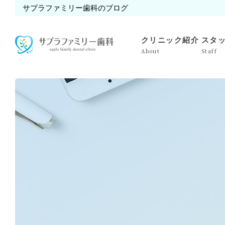
サプラファミリー歯科のブログ
クリニック紹介
スタ
About
Staff