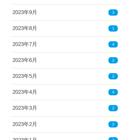
2023年9月
3
2023年8月
1
2023年7月
4
2023年6月
2
2023年5月
2
2023年4月
4
2023年3月
2
2023年2月
2