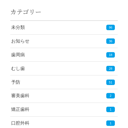
カテゴリー
未分類
96
お知らせ
36
歯周病
18
むし歯
28
予防
51
審美歯科
2
矯正歯科
1
口腔外科
1