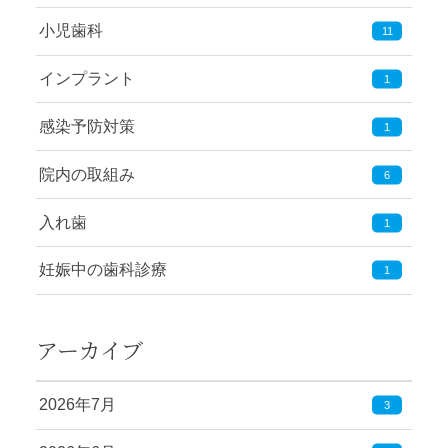
小児歯科
11
インプラント
1
感染予防対策
1
院内の取組み
6
入れ歯
1
妊娠中の歯科診療
1
アーカイブ
2026年7月
3