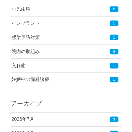
小児歯科
11
インプラント
1
感染予防対策
1
院内の取組み
6
入れ歯
1
妊娠中の歯科診療
1
アーカイブ
2026年7月
3