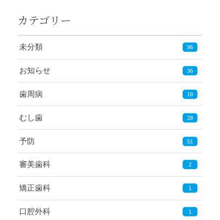
カテゴリー
未分類
96
お知らせ
36
歯周病
18
むし歯
28
予防
51
審美歯科
2
矯正歯科
1
口腔外科
1