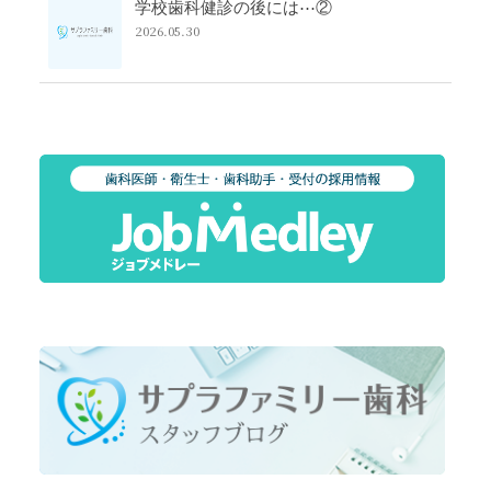
学校歯科健診の後には⋯②
2026.05.30