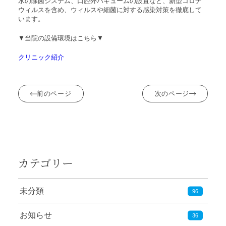
水の除菌システム、口腔外バキュームの設置など、新型コロナ
ウィルスを含め、ウィルスや細菌に対する感染対策を徹底して
います。
▼当院の設備環境はこちら▼
クリニック紹介
前のページ
次のページ
カテゴリー
未分類
96
お知らせ
36