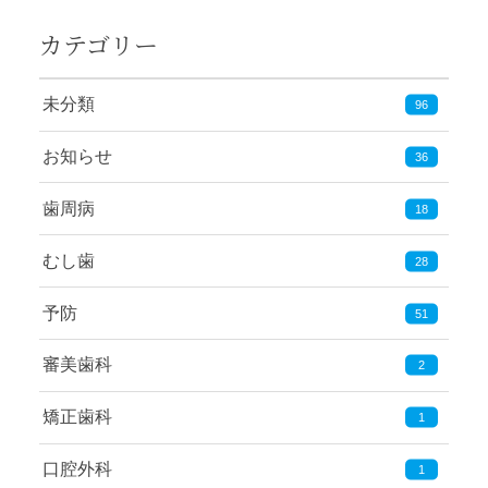
カテゴリー
未分類
96
お知らせ
36
歯周病
18
むし歯
28
予防
51
審美歯科
2
矯正歯科
1
口腔外科
1