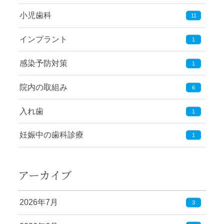
小児歯科
11
インプラント
1
感染予防対策
1
院内の取組み
6
入れ歯
1
妊娠中の歯科診療
1
アーカイブ
2026年7月
3