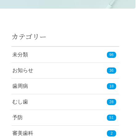
カテゴリー
未分類
96
お知らせ
36
歯周病
18
むし歯
28
予防
51
審美歯科
2