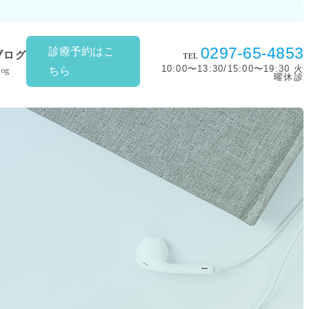
0297-65-4853
診療予約はこ
ブログ
TEL
10:00〜13:30/15:00〜19:30 火
log
ちら
曜休診