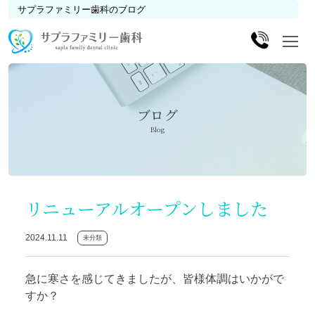
サプラファミリー歯科のブログ
ブログ
Blog
リニューアルオープンしました
2024.11.11
未分類
急に寒さを感じてきましたが、皆様体調はいかがで
すか？