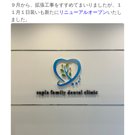
９月から、拡張工事をすすめてまいりましたが、１
１月１日装いも新たに
リニューアルオープン
いたし
ました。