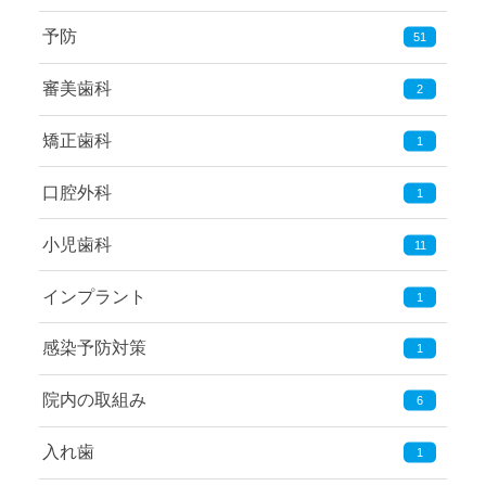
予防
51
審美歯科
2
矯正歯科
1
口腔外科
1
小児歯科
11
インプラント
1
感染予防対策
1
院内の取組み
6
入れ歯
1