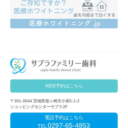
WEB予約はこちら
〒301-0044
茨城県龍ヶ崎市小柴5-1-2
ショッピングセンターサプラ2F
電話予約はこちら
0297-65-4853
TEL