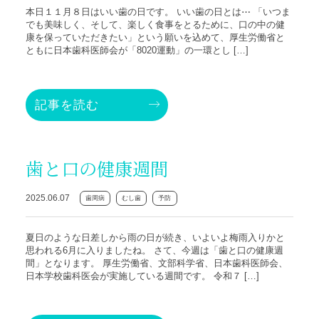
本日１１月８日はいい歯の日です。 いい歯の日とは⋯ 「いつま
でも美味しく、そして、楽しく食事をとるために、口の中の健
康を保っていただきたい」という願いを込めて、厚生労働省と
ともに日本歯科医師会が「8020運動」の一環とし […]
記事を読む
歯と口の健康週間
2025.06.07
歯周病
むし歯
予防
夏日のような日差しから雨の日が続き、いよいよ梅雨入りかと
思われる6月に入りましたね。 さて、今週は「歯と口の健康週
間」となります。 厚生労働省、文部科学省、日本歯科医師会、
日本学校歯科医会が実施している週間です。 令和７ […]