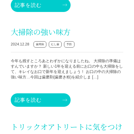
記事を読む
大掃除の強い味方
2024.12.28
歯周病
むし歯
予防
今年も残すところあとわずかになりましたね。 大掃除の準備は
すんでいますか？ 新しい1年を迎える前にお口の中も大掃除をし
て、キレイなお口で新年を迎えましょう！ お口の中の大掃除の
強い味方…今回は歯磨剤(歯磨き粉)を紹介しま […]
記事を読む
トリックオアトリートに気をつけ