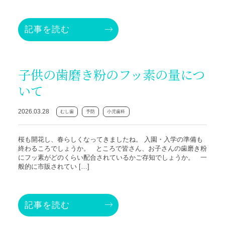
記事を読む
子供の歯磨き粉のフッ素の量につ
いて
2026.03.28
むし歯
予防
小児歯科
桜も開花し、春らしくなってきましたね。 入園・入学の準備も
終わるころでしょうか。 ところで皆さん、お子さんの歯磨き粉
にフッ素がどのくらい配合されているかご存知でしょうか。 一
般的に市販されてい […]
記事を読む