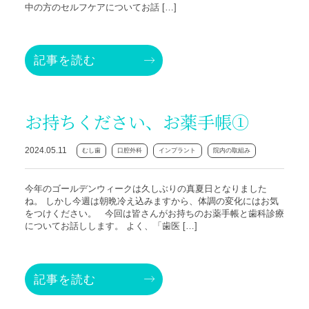
中の方のセルフケアについてお話 […]
記事を読む
お持ちください、お薬手帳①
2024.05.11
むし歯
口腔外科
インプラント
院内の取組み
今年のゴールデンウィークは久しぶりの真夏日となりました
ね。 しかし今週は朝晩冷え込みますから、体調の変化にはお気
をつけください。 今回は皆さんがお持ちのお薬手帳と歯科診療
についてお話しします。 よく、「歯医 […]
記事を読む