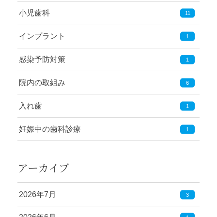
小児歯科
11
インプラント
1
感染予防対策
1
院内の取組み
6
入れ歯
1
妊娠中の歯科診療
1
アーカイブ
2026年7月
3