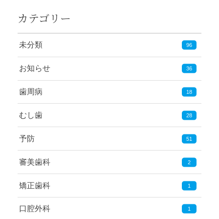
カテゴリー
未分類
96
お知らせ
36
歯周病
18
むし歯
28
予防
51
審美歯科
2
矯正歯科
1
口腔外科
1