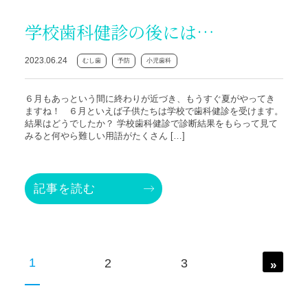
学校歯科健診の後には…
2023.06.24
むし歯
予防
小児歯科
６月もあっという間に終わりが近づき、もうすぐ夏がやってき
ますね！ ６月といえば子供たちは学校で歯科健診を受けます。
結果はどうでしたか？ 学校歯科健診で診断結果をもらって見て
みると何やら難しい用語がたくさん […]
記事を読む
1
2
3
»